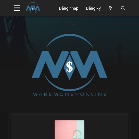
Đăng nhập
Đăng ký