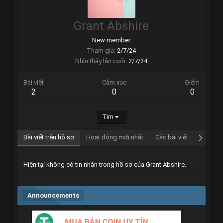
Grant Abshire
New member
Tham gia
2/7/24
Nhìn thấy lần cuối
2/7/24
Bài viết
Cảm xúc
Điểm
2
0
0
Tìm
Bài viết trên hồ sơ
Hoạt động mới nhất
Các bài viết
Giới thi
Hiện tại không có tin nhắn trong hồ sơ của Grant Abshire.
Announcements