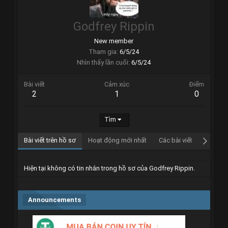
Godfrey Rippin
New member
Tham gia
6/5/24
Nhìn thấy lần cuối
6/5/24
Bài viết
Cảm xúc
Điểm
2
1
0
Tìm
Bài viết trên hồ sơ
Hoạt động mới nhất
Các bài viết
Giới thi
Hiện tại không có tin nhắn trong hồ sơ của Godfrey Rippin.
Announcements