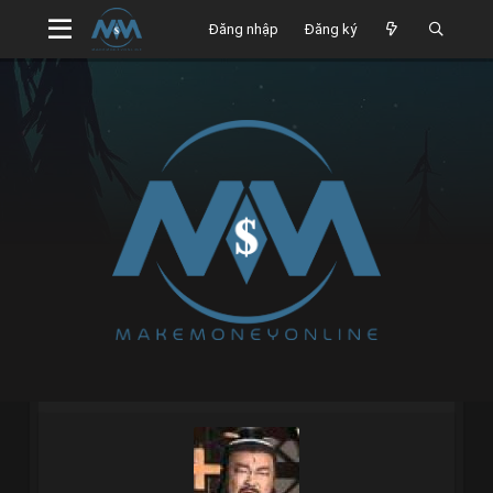
Đăng nhập
Đăng ký