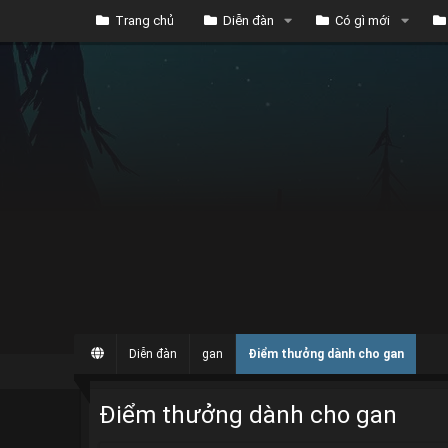
Trang chủ
Diễn đàn
Có gì mới
Diễn đàn
gan
Điểm thưởng dành cho gan
Điểm thưởng dành cho gan