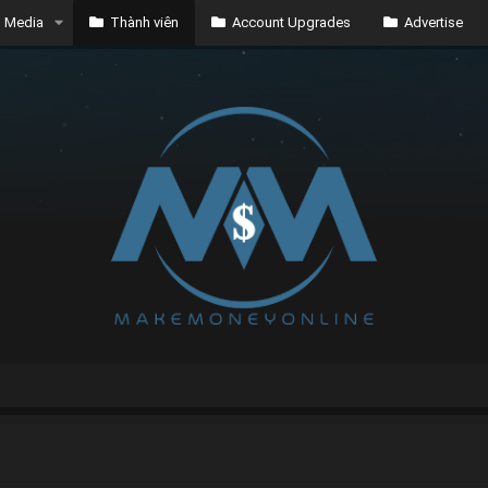
Media
Thành viên
Account Upgrades
Advertise