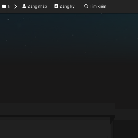
Marketplace
Đăng nhập
Money
Đăng ký
Tìm kiếm