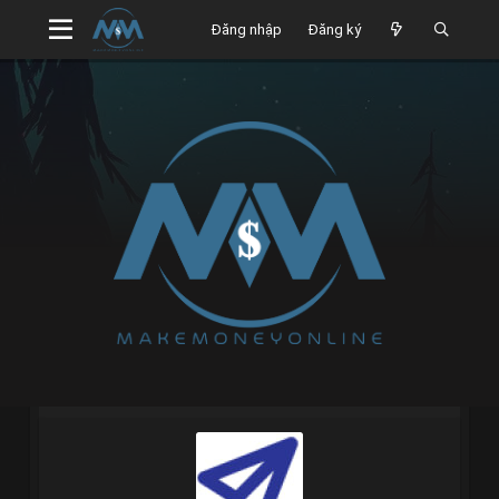
Đăng nhập
Đăng ký