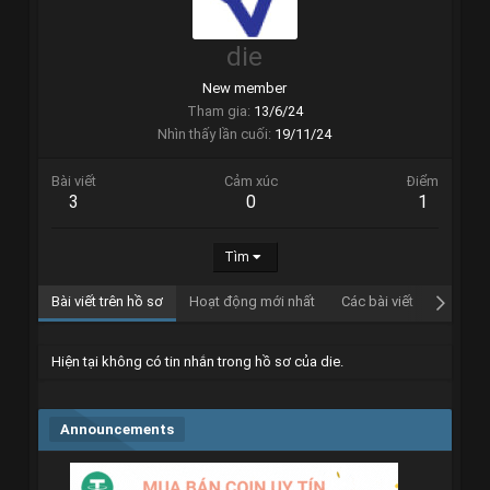
die
New member
Tham gia
13/6/24
Nhìn thấy lần cuối
19/11/24
Bài viết
Cảm xúc
Điểm
3
0
1
Tìm
Bài viết trên hồ sơ
Hoạt động mới nhất
Các bài viết
Giới thi
Hiện tại không có tin nhắn trong hồ sơ của die.
Announcements