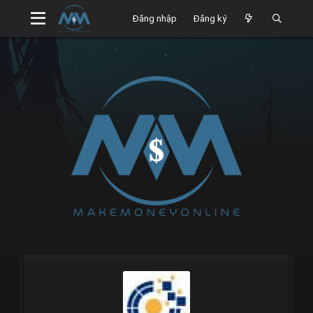
Đăng nhập
Đăng ký