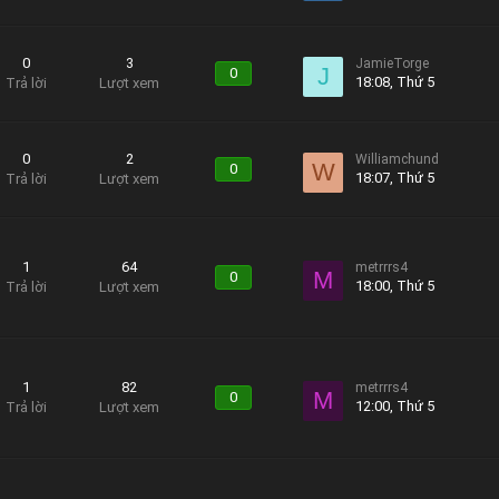
0
3
JamieTorge
J
0
18:08, Thứ 5
Trả lời
Lượt xem
0
2
Williamchund
W
0
18:07, Thứ 5
Trả lời
Lượt xem
1
64
metrrrs4
M
0
18:00, Thứ 5
Trả lời
Lượt xem
1
82
metrrrs4
M
0
12:00, Thứ 5
Trả lời
Lượt xem