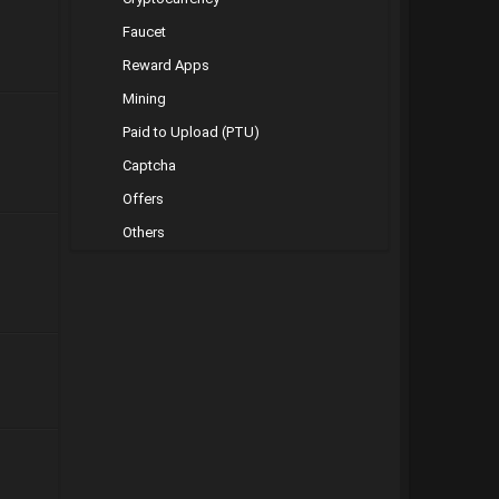
Faucet
Reward Apps
Mining
Paid to Upload (PTU)
Captcha
Offers
Others