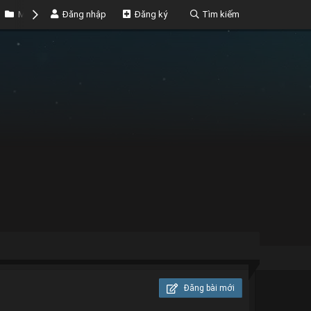
Marketplace
Đăng nhập
Money
Đăng ký
Tìm kiếm
Đăng bài mới