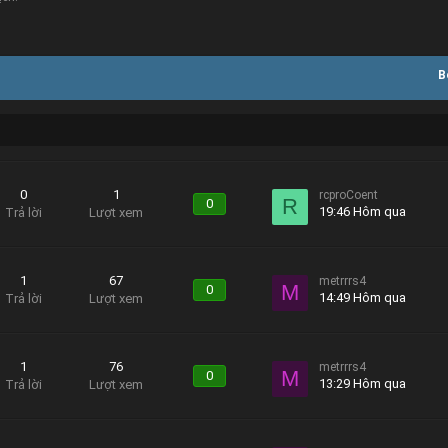
B
0
1
rcproCoent
R
0
19:46 Hôm qua
Trả lời
Lượt xem
1
67
metrrrs4
M
0
14:49 Hôm qua
Trả lời
Lượt xem
1
76
metrrrs4
M
0
13:29 Hôm qua
Trả lời
Lượt xem