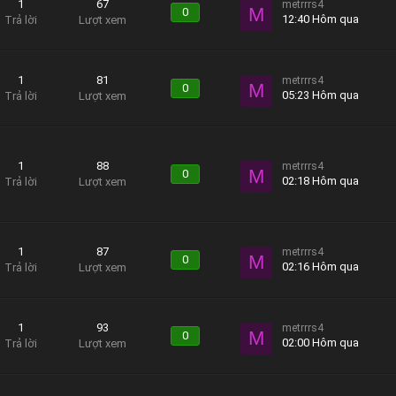
1
67
metrrrs4
M
0
12:40 Hôm qua
Trả lời
Lượt xem
1
81
metrrrs4
M
0
05:23 Hôm qua
Trả lời
Lượt xem
1
88
metrrrs4
M
0
02:18 Hôm qua
Trả lời
Lượt xem
1
87
metrrrs4
M
0
02:16 Hôm qua
Trả lời
Lượt xem
1
93
metrrrs4
M
0
02:00 Hôm qua
Trả lời
Lượt xem